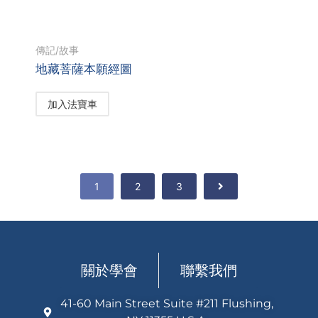
傳記/故事
地藏菩薩本願經圖
加入法寶車
1
2
3
關於學會
聯繫我們
41-60 Main Street Suite #211 Flushing,