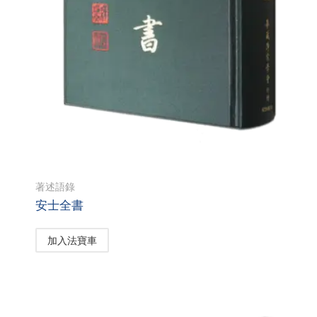
著述語錄
安士全書
加入法寶車