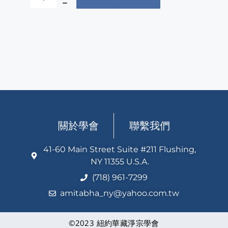
關於學會
聯繫我們
41-60 Main Street Suite #211 Flushing,
NY 11355 U.S.A.
(718) 961-7299
amitabha_ny@yahoo.com.tw
©2023 紐約華藏淨宗學會