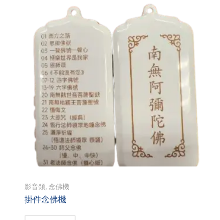
影音類
,
念佛機
掛件念佛機