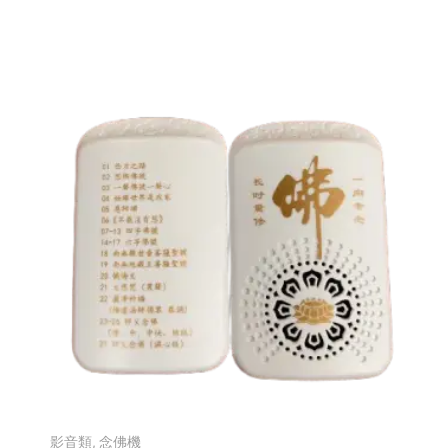
影音類
,
念佛機