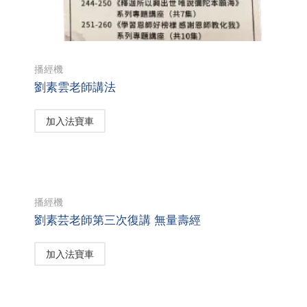
播經機
劉素雲老師講法
加入法寶車
播經機
劉素芸老師第三次復講 無量壽經
加入法寶車