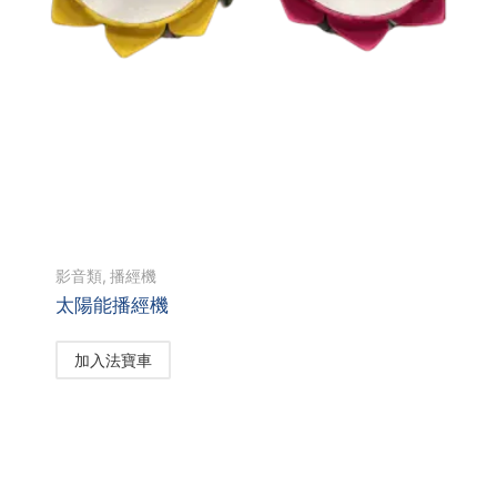
影音類
,
播經機
太陽能播經機
加入法寶車