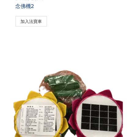
念佛機2
加入法寶車