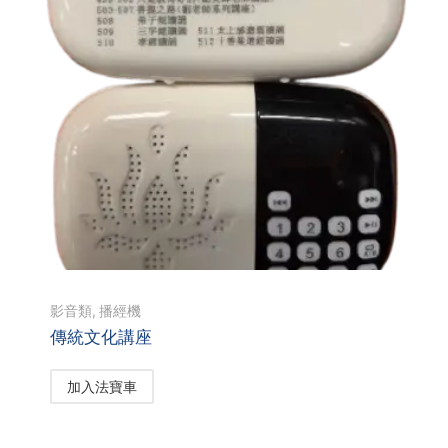
影音類
,
播經機
傳統文化講座
加入法寶車