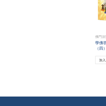
佛門須
學佛答
（四
加入