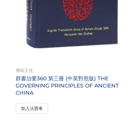
傳統文化
群書治要360 第三冊 (中英對照版) THE
GOVERNING PRINCIPLES OF ANCIENT
CHINA
加入法寶車