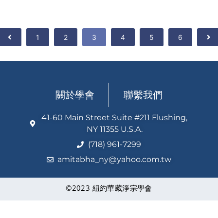
1
2
3
4
5
6
關於學會
聯繫我們
41-60 Main Street Suite #211 Flushing,
NY 11355 U.S.A.
(718) 961-7299
amitabha_ny@yahoo.com.tw
©2023 紐約華藏淨宗學會