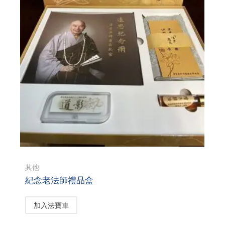
其他
紀念老法師禮品盒
加入法寶車