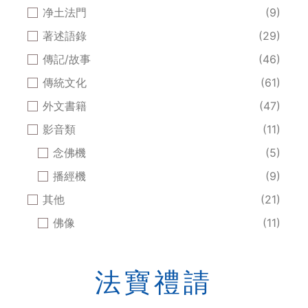
净土法門
(9)
著述語錄
(29)
傳記/故事
(46)
傳統文化
(61)
外文書籍
(47)
影音類
(11)
念佛機
(5)
播經機
(9)
其他
(21)
佛像
(11)
法寶禮請