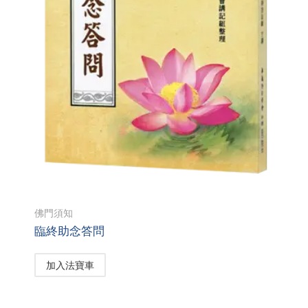
佛門須知
臨終助念答問
加入法寶車