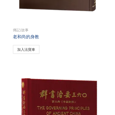
傳記/故事
老和尚的身教
加入法寶車