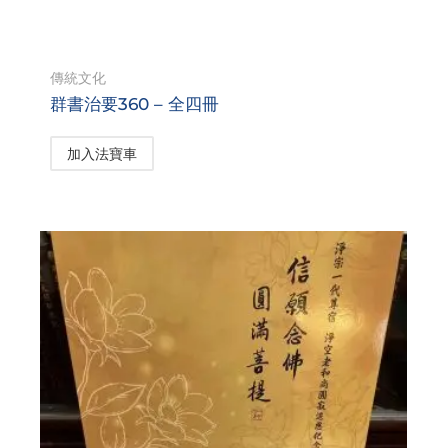
傳統文化
群書治要360 – 全四冊
加入法寶車