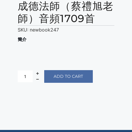
成德法師（蔡禮旭老
師）音頻1709首
SKU:
newbook247
簡介
ADD TO CART