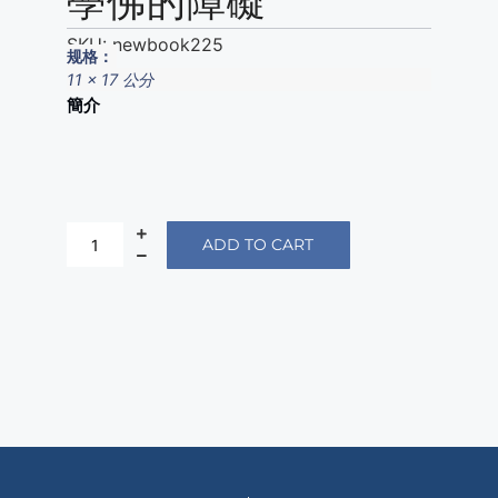
學佛的障礙
SKU:
newbook225
规格：
11 x 17 公分
簡介
ADD TO CART