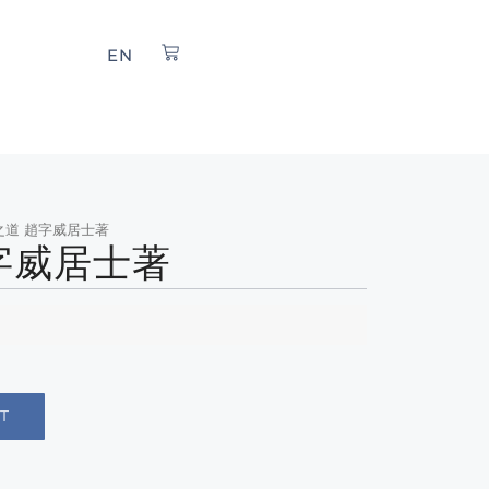
EN
之道 趙字威居士著
字威居士著
T