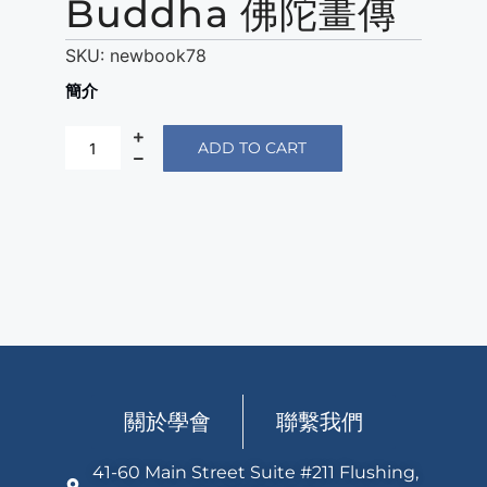
Buddha 佛陀畫傳
SKU:
newbook78
簡介
ADD TO CART
關於學會
聯繫我們
41-60 Main Street Suite #211 Flushing,