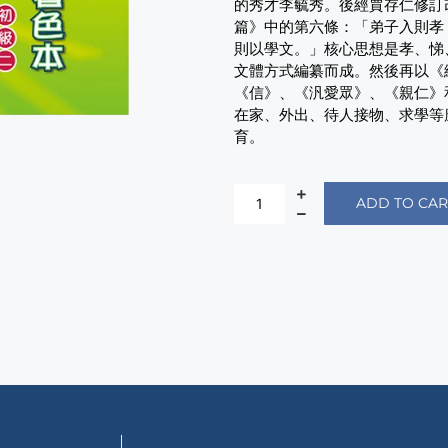
的秀才李毓秀。後經賈存仁修訂
篇》中的第六條：「弟子入則孝
則以學文。」核心思想是孝、悌
文體方式編纂而成。然後再以《
《信》、《汎愛眾》、《親仁》
在家、外出、待人接物、求學等
育。
ADD TO CAR