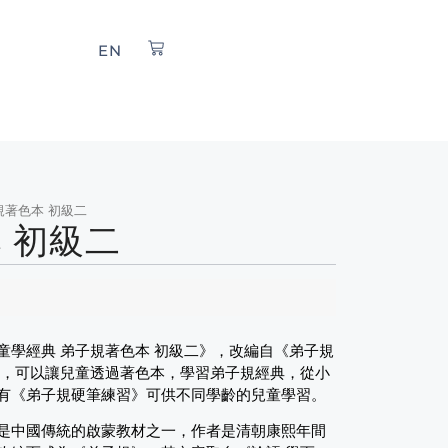
EN
規著色本 初級二
 初級二
童學經典 弟子規著色本 初級二》，改編自《弟子規
音，可以讓兒童透過著色本，學習弟子規經典，從小
有《弟子規硬筆練習》可供不同學齡的兒童學習。
是中國傳統的啟蒙教材之一，作者是清朝康熙年間