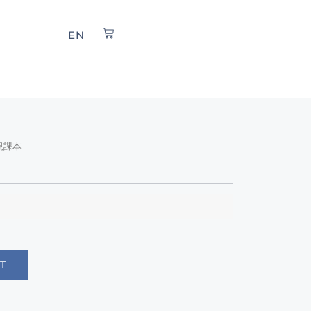
EN
規課本
T