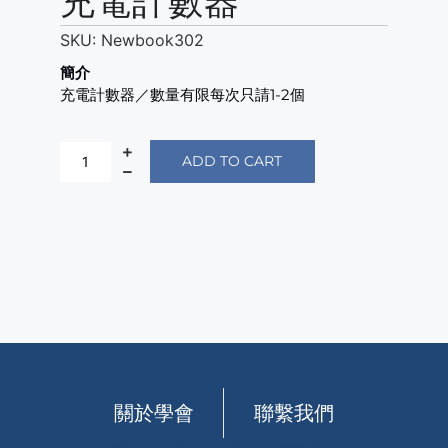
充電計數器
SKU:
Newbook302
簡介
充電計數器／數量有限每次只請1-2個
ADD TO CART
關於學會
聯繫我們