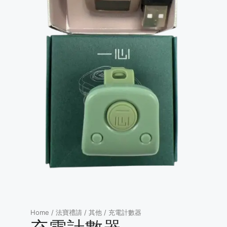
Home
/
法寶禮請
/
其他
/ 充電計數器