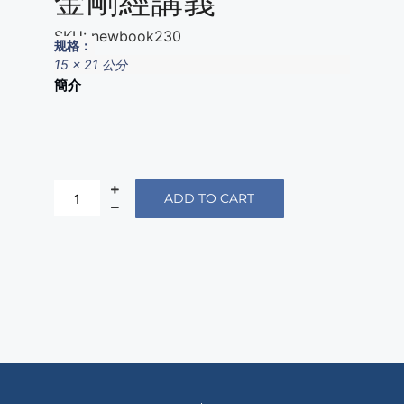
金剛經講義
SKU:
newbook230
规格：
15 x 21 公分
簡介
ADD TO CART