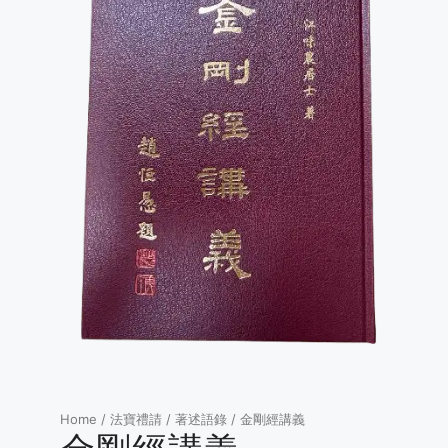
Home
/
法寶禮請
/
著述語錄
/ 金剛經講義