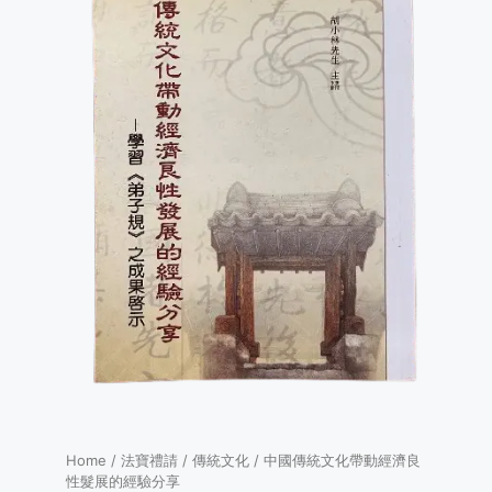
Home
/
法寶禮請
/
傳統文化
/ 中國傳統文化帶動經濟良
性髮展的經驗分享