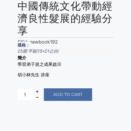
中國傳統文化帶動經
濟良性髮展的經驗分
享
SKU:
newbook192
规格：
25開 平裝(15*21公分)
簡介
學習弟子規之成果啟示
胡小林先生 讲座
ADD TO CART