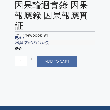
因果輪迴實錄 因果
報應錄 因果報應實
証
SKU:
newbook191
规格：
25開 平裝(15*21公分)
簡介
ADD TO CART