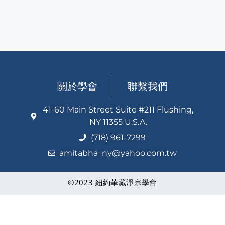
關於學會
聯繫我們
41-60 Main Street Suite #211 Flushing,
NY 11355 U.S.A.
(718) 961-7299
amitabha_ny@yahoo.com.tw
©2023 紐約華藏淨宗學會