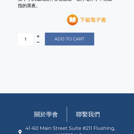
指的黑夜。
ADD TO CART
關於學會
聯繫我們
41-60 Main Street Suite #211 Flushing,