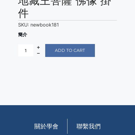
地藏王菩薩 佛像 掛
件
SKU:
newbook181
簡介
ADD TO CART
關於學會
聯繫我們