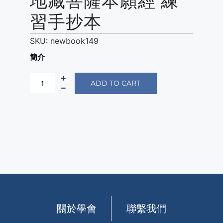
地藏菩薩本願經 練
習手抄本
SKU:
newbook149
簡介
ADD TO CART
關於學會
聯繫我們