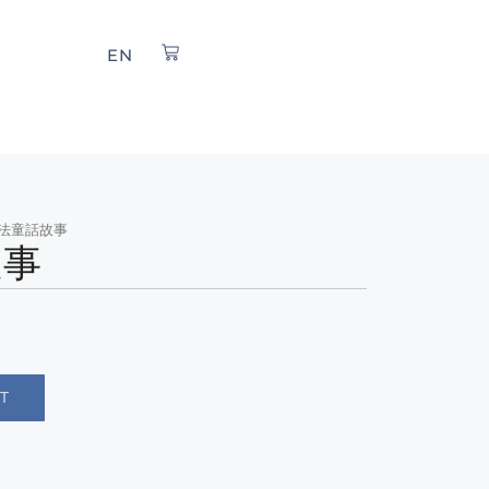
EN
善法童話故事
故事
T