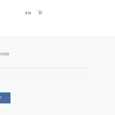
EN
塵回憶錄
T