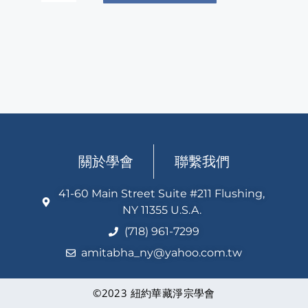
關於學會
聯繫我們
41-60 Main Street Suite #211 Flushing,
NY 11355 U.S.A.
(718) 961-7299
amitabha_ny@yahoo.com.tw
©2023 紐約華藏淨宗學會