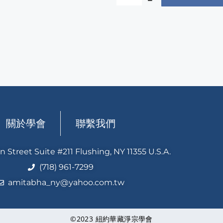
關於學會
聯繫我們
n Street Suite #211 Flushing, NY 11355 U.S.A.
(718) 961-7299
amitabha_ny@yahoo.com.tw
©2023 紐約華藏淨宗學會