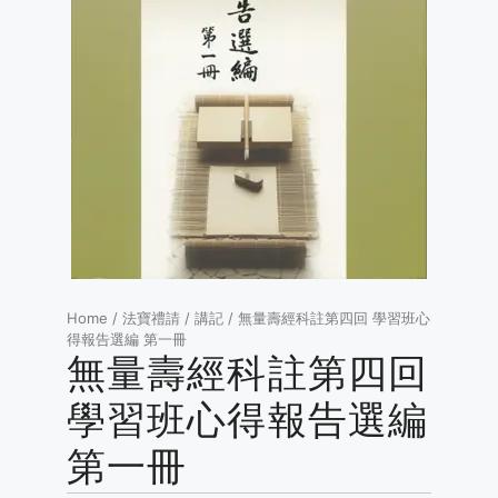
Home
/
法寶禮請
/
講記
/ 無量壽經科註第四回 學習班心
得報告選編 第一冊
無量壽經科註第四回
學習班心得報告選編
第一冊