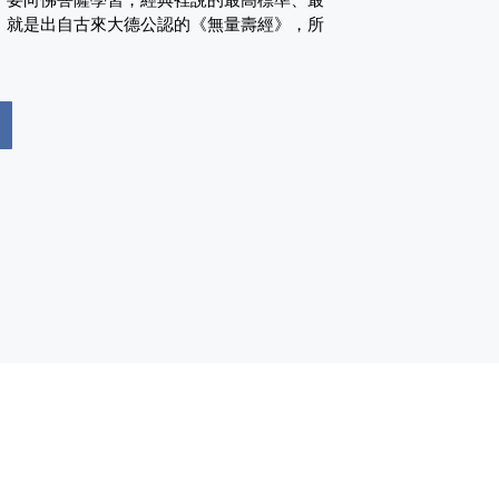
，就是出自古來大德公認的《無量壽經》，所