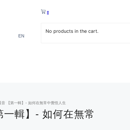
0
No products in the cart.
EN
晨音 【第一輯】- 如何在無常中覺悟人生
第一輯】- 如何在無常