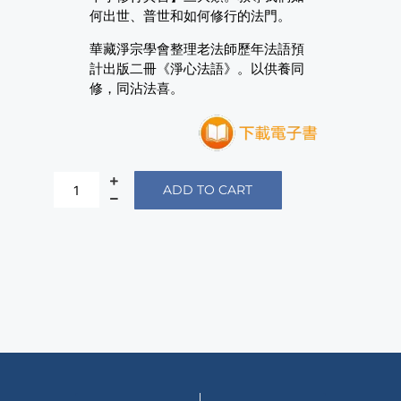
何出世、普世和如何修行的法門。
華藏淨宗學會整理老法師歷年法語預
計出版二冊《淨心法語》。以供養同
修，同沾法喜。
ADD TO CART