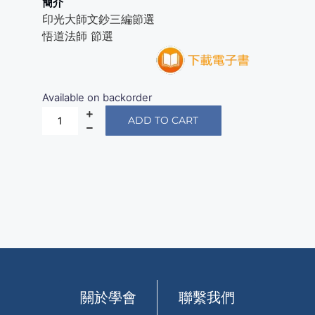
簡介
印光大師文鈔三編節選
悟道法師 節選
Available on backorder
ADD TO CART
關於學會
聯繫我們