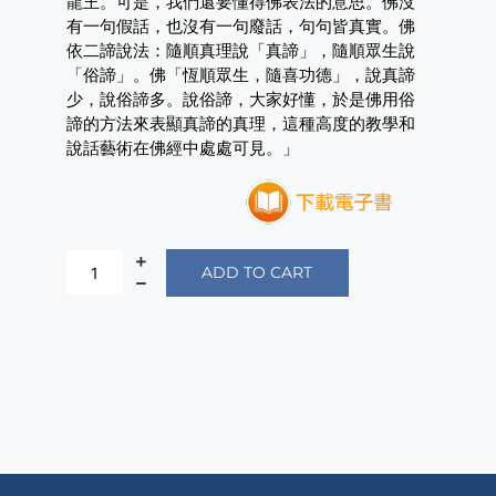
龍王。可是，我們還要懂得佛表法的意思。佛沒
有一句假話，也沒有一句廢話，句句皆真實。佛
依二諦說法：隨順真理說「真諦」，隨順眾生說
「俗諦」。佛「恆順眾生，隨喜功德」，說真諦
少，說俗諦多。說俗諦，大家好懂，於是佛用俗
諦的方法來表顯真諦的真理，這種高度的教學和
說話藝術在佛經中處處可見。」
ADD TO CART