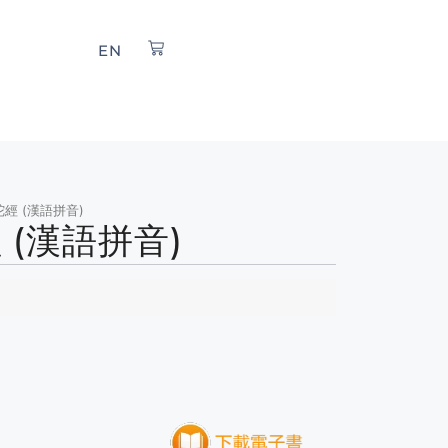
EN
陀經 (漢語拼音)
(漢語拼音)