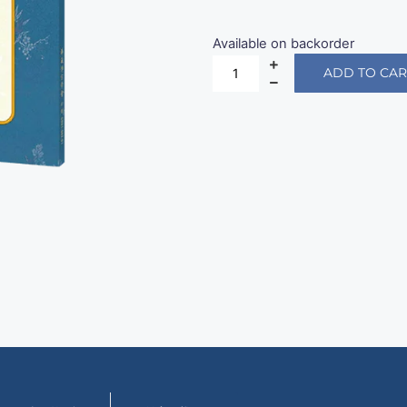
Available on backorder
ADD TO CAR