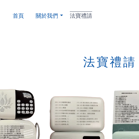
首頁
關於我們
法寶禮請
法寶禮請