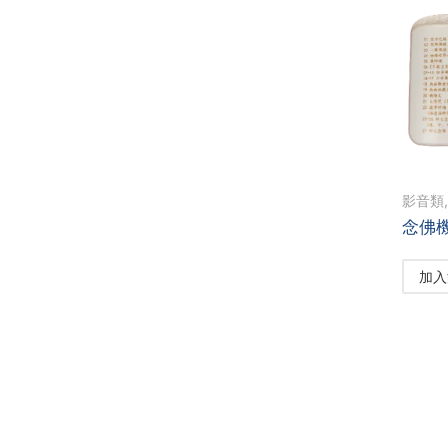
影音類
念佛
加入