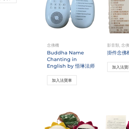
念佛機
影音類
,
念
Buddha Name
掛件念佛
Chanting in
English by 悟琳法师
加入法寶
加入法寶車