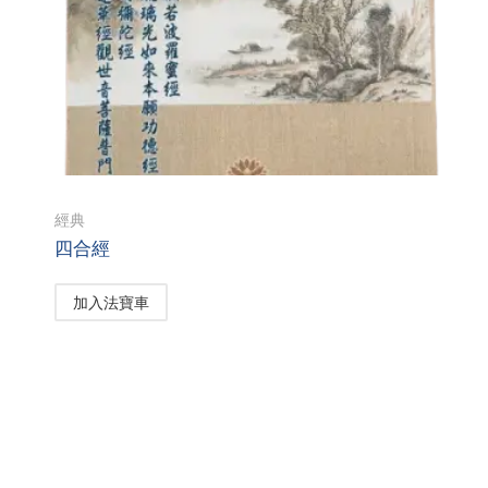
經典
四合經
加入法寶車