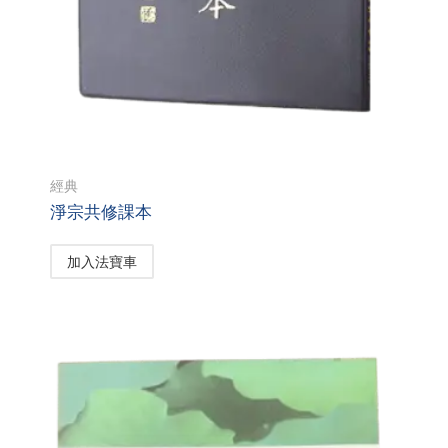
經典
淨宗共修課本
加入法寶車