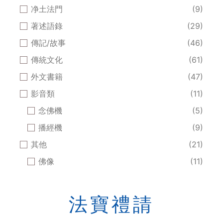
净土法門
(9)
著述語錄
(29)
傳記/故事
(46)
傳統文化
(61)
外文書籍
(47)
影音類
(11)
念佛機
(5)
播經機
(9)
其他
(21)
佛像
(11)
法寶禮請