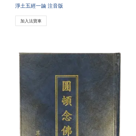
淨土五經一論 注音版
加入法寶車