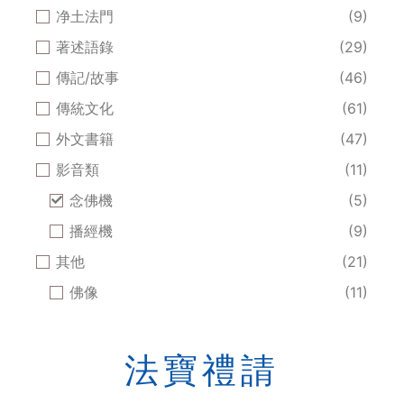
净土法門
(9)
著述語錄
(29)
傳記/故事
(46)
傳統文化
(61)
外文書籍
(47)
影音類
(11)
念佛機
(5)
播經機
(9)
其他
(21)
佛像
(11)
法寶禮請