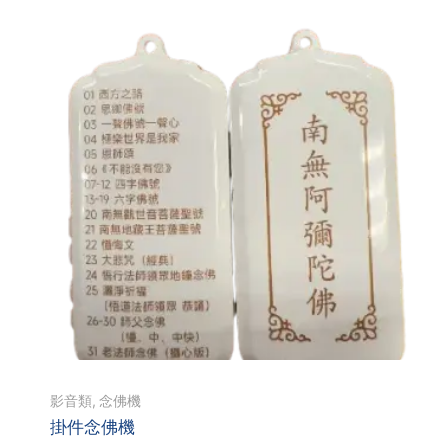
影音類
,
念佛機
掛件念佛機