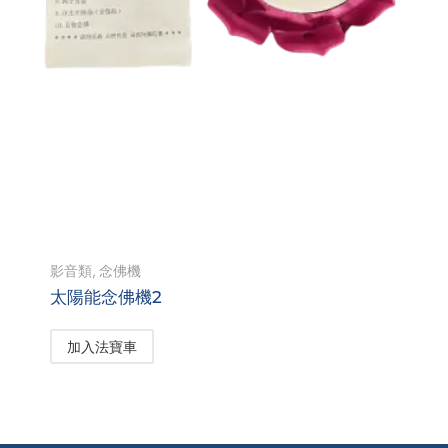
影音類
,
念佛機
太陽能念佛機2
加入法寶車