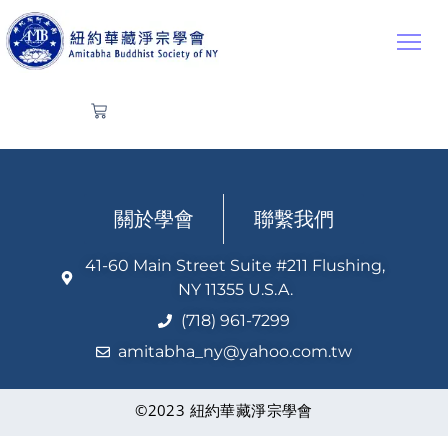
關於學會
聯繫我們
41-60 Main Street Suite #211 Flushing,
NY 11355 U.S.A.
(718) 961-7299
amitabha_ny@yahoo.com.tw
©2023 紐約華藏淨宗學會